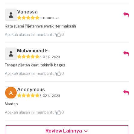
Vanessa
5
16 Jul 2023
Kata suami Pijetannya enyak ,terimakasih
Apakah ulasan ini membantu?
0
Muhammad E.
5
07 Jul 2023
Tenaga pijatan kuat, tekhnik bagus
Apakah ulasan ini membantu?
0
Anonymous
5
02 Jul 2023
Mantap
Apakah ulasan ini membantu?
0
Review Lainnya