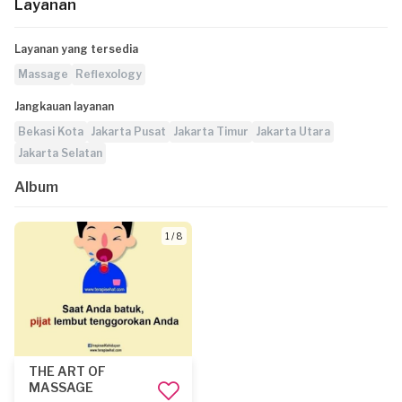
Layanan
Layanan yang tersedia
Massage
Reflexology
Jangkauan layanan
Bekasi Kota
Jakarta Pusat
Jakarta Timur
Jakarta Utara
Jakarta Selatan
Album
1 / 8
THE ART OF
MASSAGE