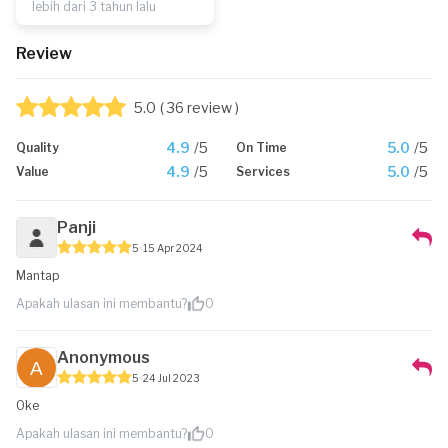
lebih dari 3 tahun lalu
Review
5.0
( 36 review )
4.9
/5
5.0
/5
Quality
On Time
4.9
/5
5.0
/5
Value
Services
Panji
5
15 Apr 2024
Mantap
Apakah ulasan ini membantu?
0
Anonymous
5
24 Jul 2023
Oke
Apakah ulasan ini membantu?
0