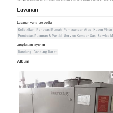
Layanan
Layanan yang tersedia
Kelistrikan
Renovasi Rumah
Pemasangan Atap
Kusen Pintu 
Pembatas Ruangan & Partisi
Service Kompor Gas
Service M
Jangkauan layanan
Bandung
Bandung Barat
Album
1