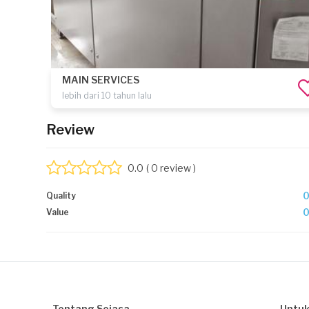
MAIN SERVICES
lebih dari 10 tahun lalu
Review
0.0
( 0 review )
Quality
Value
Tentang Sejasa
Untuk