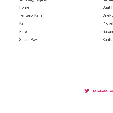
Home
Buat 
Tentang Kami
Direkt
Karir
Proye
Blog
Garan
SejasaPay
Bantu
sejasadot