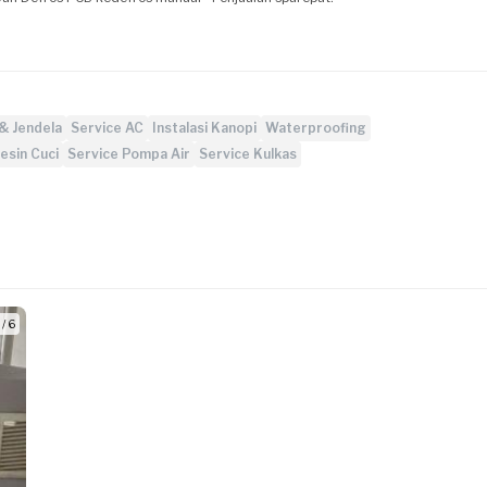
& Jendela
Service AC
Instalasi Kanopi
Waterproofing
esin Cuci
Service Pompa Air
Service Kulkas
 / 6