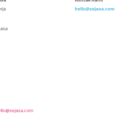
rja
hello@sejasa.com
Jasa
ello@sejasa.com