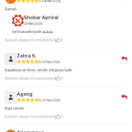
5
06 Mei 2026
Ramah
Shobar Aprizal
09 Mei 2026
terimakasih kasih 🙏🙏🙏
Apakah ulasan ini membantu?
0
Zahra S.
5
24 Feb 2026
bapaknya on time, ramah, kerjanya baik
Apakah ulasan ini membantu?
0
Ageng
5
20 Feb 2026
Rapi ramah
Apakah ulasan ini membantu?
0