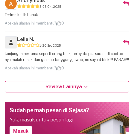
Anonymous
5
23 Okt 2025
Terima kasih bapak
Apakah ulasan ini membantu?
0
Lelie N.
1
30 Sep 2025
kunjungan pertama seperti orang baik, terbyata pas sudah di cuci ac
nya malah rusak dan ga mau tanggung jawab, no saya d blok!!!! PARAH!!!
Apakah ulasan ini membantu?
0
Review Lainnya
Sudah pernah pesan di Sejasa?
Yuk, masuk untuk pesan lagi
Masuk