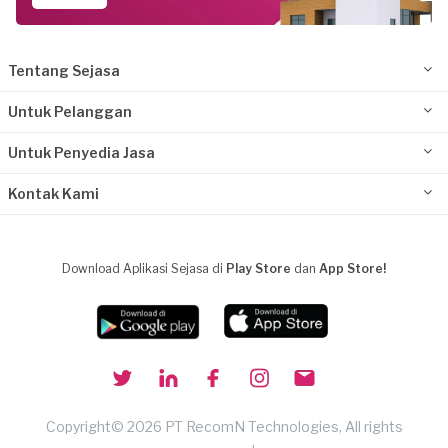
Tentang Sejasa
Untuk Pelanggan
Untuk Penyedia Jasa
Kontak Kami
Download Aplikasi Sejasa di
Play Store
dan
App Store!
Copyright© 2026 PT RecomN Technologies, All rights