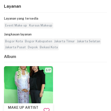
Layanan
Layanan yang tersedia
Event Make up
Kursus Makeup
Jangkauan layanan
Bogor Kota
Bogor Kabupaten
Jakarta Timur
Jakarta Selatan
Jakarta Pusat
Depok
Bekasi Kota
Album
1 / 7
MAKE UP ARTIST