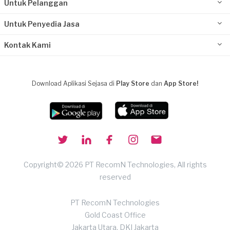
Untuk Pelanggan
Untuk Penyedia Jasa
Kontak Kami
Download Aplikasi Sejasa di
Play Store
dan
App Store!
Copyright© 2026 PT RecomN Technologies, All rights
reserved
PT RecomN Technologies
Gold Coast Office
Jakarta Utara, DKI Jakarta