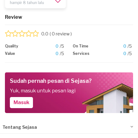
hampir 8 tahun lalu
Review
0.0
( 0 review )
0
/5
0
/5
Quality
On Time
0
/5
0
/5
Value
Services
Sudah pernah pesan di Sejasa?
Yuk, masuk untuk pesan lagi
Masuk
Tentang Sejasa