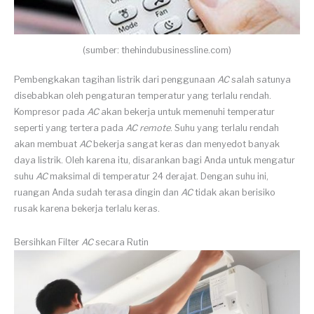
(sumber: thehindubusinessline.com)
Pembengkakan tagihan listrik dari penggunaan
AC
salah satunya
disebabkan oleh pengaturan temperatur yang terlalu rendah.
Kompresor pada
AC
akan bekerja untuk memenuhi temperatur
seperti yang tertera pada
AC remote
. Suhu yang terlalu rendah
akan membuat
AC
bekerja sangat keras dan menyedot banyak
daya listrik. Oleh karena itu, disarankan bagi Anda untuk mengatur
suhu
AC
maksimal di temperatur 24 derajat. Dengan suhu ini,
ruangan Anda sudah terasa dingin dan
AC
tidak akan berisiko
rusak karena bekerja terlalu keras.
Bersihkan Filter
AC
secara Rutin