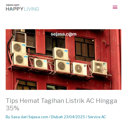
Skip
Main
to
content
Men
Tips Hemat Tagihan Listrik AC Hingga
35%
By
Sasa dari Sejasa.com
/ Diubah 23/04/2025 /
Service AC