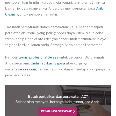
membersihkan furnitur, karpet, meja, lemari, langit-langit hingga
bagian jendela ruangan ya! Anda bisa menggunakan jasa
Daily
Cleaning
untuk pembersihan rutin.
Jika tidak berhati-hati dalam pemakaiannya,
AC
dapat menjadi
peralatan elektronik yang paling boros daya listrik. Maka coba
terapkan tips-tips di atas dengan benar untuk menurunkan biaya
tagihan listrik bulanan Anda. Semoga Anda berhasil berhemat!
Panggil
teknisi profesional Sejasa
untuk perbaikan AC di rumah
Anda sekarang.
Unduh aplikasi Sejasa
atau kunjungi
website
sejasa.com
, dan nikmati mudahnya mendapatkan penyedia
jasa berkualitas.