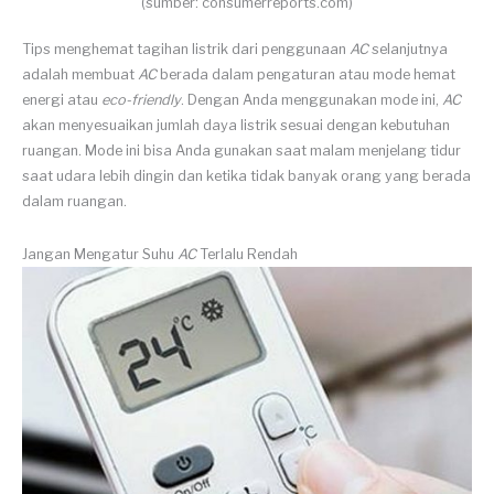
(sumber: consumerreports.com)
Tips menghemat tagihan listrik dari penggunaan
AC
selanjutnya
adalah membuat
AC
berada dalam pengaturan atau mode hemat
energi atau
eco-friendly
. Dengan Anda menggunakan mode ini,
AC
akan menyesuaikan jumlah daya listrik sesuai dengan kebutuhan
ruangan. Mode ini bisa Anda gunakan saat malam menjelang tidur
saat udara lebih dingin dan ketika tidak banyak orang yang berada
dalam ruangan.
Jangan Mengatur Suhu
AC
Terlalu Rendah