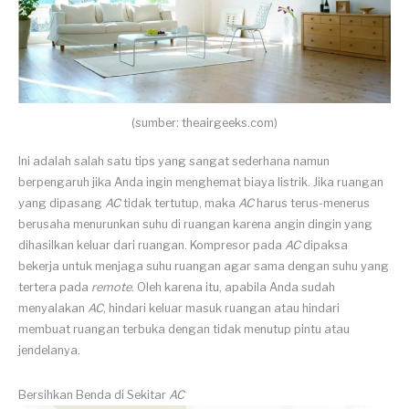
(sumber: theairgeeks.com)
Ini adalah salah satu tips yang sangat sederhana namun
berpengaruh jika Anda ingin menghemat biaya listrik. Jika ruangan
yang dipasang
AC
tidak tertutup, maka
AC
harus terus-menerus
berusaha menurunkan suhu di ruangan karena angin dingin yang
dihasilkan keluar dari ruangan. Kompresor pada
AC
dipaksa
bekerja untuk menjaga suhu ruangan agar sama dengan suhu yang
tertera pada
remote
. Oleh karena itu, apabila Anda sudah
menyalakan
AC
, hindari keluar masuk ruangan atau hindari
membuat ruangan terbuka dengan tidak menutup pintu atau
jendelanya.
Bersihkan Benda di Sekitar
AC