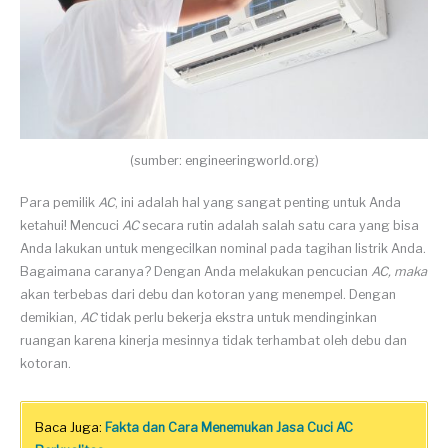
(sumber: engineeringworld.org)
Para pemilik
AC
, ini adalah hal yang sangat penting untuk Anda
ketahui! Mencuci
AC
secara rutin adalah salah satu cara yang bisa
Anda lakukan untuk mengecilkan nominal pada tagihan listrik Anda.
Bagaimana caranya? Dengan Anda melakukan pencucian
AC, maka
akan terbebas dari debu dan kotoran yang menempel. Dengan
demikian,
AC
tidak perlu bekerja ekstra untuk mendinginkan
ruangan karena kinerja mesinnya tidak terhambat oleh debu dan
kotoran.
Baca Juga:
Fakta dan Cara Menemukan Jasa Cuci AC