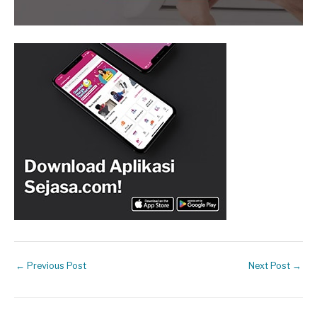
←
Previous Post
Next Post
→