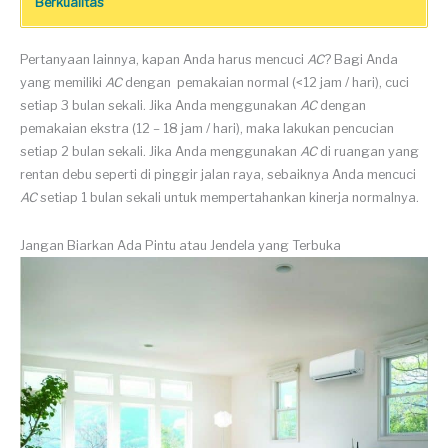
Berkualitas
Pertanyaan lainnya, kapan Anda harus mencuci
AC
? Bagi Anda
yang memiliki
AC
dengan p
emakaian normal (<12 jam / hari), cuci
setiap 3 bulan sekali. Jika Anda menggunakan
AC
dengan
pemakaian ekstra (12 – 18 jam / hari), maka lakukan pencucian
setiap 2 bulan sekali. Jika Anda menggunakan
AC
di ruangan yang
rentan debu seperti di pinggir jalan raya, sebaiknya Anda mencuci
AC
setiap 1 bulan sekali untuk mempertahankan kinerja normalnya.
Jangan Biarkan Ada Pintu atau Jendela yang Terbuka