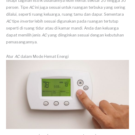
tetapi tagihan listrik bulanannya lebih hemat sekitar 20 hingga 30
persen. Tipe
AC
ini juga sesuai untuk ruangan terbuka yang sering
dilalui, seperti ruang keluarga, ruang tamu dan dapur. Sementara
AC
tipe
inverter
lebih sesuai digunakan pada ruangan tertutup
seperti di ruang tidur atau di kamar mandi. Anda dan keluarga
dapat memilih jenis
AC
yang diinginkan sesuai dengan kebutuhan
pemasangannya.
Atur
AC
dalam Mode Hemat Energi