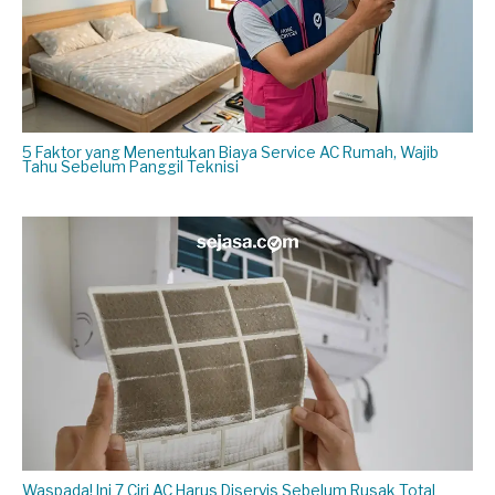
5 Faktor yang Menentukan Biaya Service AC Rumah, Wajib
Tahu Sebelum Panggil Teknisi
Waspada! Ini 7 Ciri AC Harus Diservis Sebelum Rusak Total