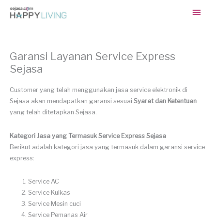
Skip
Main
to
content
Men
Garansi Layanan Service Express
Sejasa
Customer yang telah menggunakan jasa service elektronik di
Sejasa akan mendapatkan garansi sesuai
Syarat dan Ketentuan
yang telah ditetapkan Sejasa.
Kategori Jasa yang Termasuk Service Express Sejasa
Berikut adalah kategori jasa yang termasuk dalam garansi service
express:
Service AC
Service Kulkas
Service Mesin cuci
Service Pemanas Air