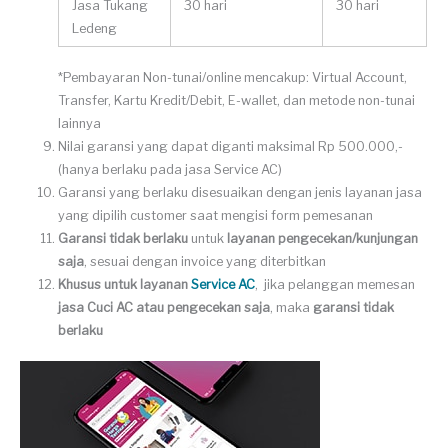
Jasa Tukang
30 hari
30 hari
Ledeng
*Pembayaran Non-tunai/online mencakup: Virtual Account,
Transfer, Kartu Kredit/Debit, E-wallet, dan metode non-tunai
lainnya
Nilai garansi yang dapat diganti maksimal Rp 500.000,-
(hanya berlaku pada jasa Service AC)
Garansi yang berlaku disesuaikan dengan jenis layanan jasa
yang dipilih customer saat mengisi form pemesanan
Garansi tidak berlaku
untuk
layanan pengecekan/kunjungan
saja
, sesuai dengan invoice yang diterbitkan
Khusus untuk layanan
Service AC
, jika pelanggan memesan
jasa Cuci AC atau pengecekan saja
, maka
garansi tidak
berlaku