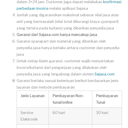
dalam 3×24 jam. Customer juga dapat melakukan
konfirmasi
perbedaan invoice
melalui aplikasi Sejasa
Jumlah yang digaransikan maksimal sebesar nilai jasa atas
unit yang bermasalah (nilai total dikurangi biaya
sparepart
)
yang tertera pada kuitansi yang diberikan penyedia jasa
Garansi dari Sejasa.com hanya mencakup jasa
Garansi sparepart dan material yang diberikan oleh
penyedia jasa hanya berlaku antara customer dan penyedia
jasa
Untuk setiap klaim garansi, customer wajib menyertakan
invoice/kuitansi dari pengerjaan yang dilakukan oleh
penyedia jasa yang tergabung dalam sistem
Sejasa.com
Garansi berlaku sesuai ketentuan berikut berdasarkan jenis
layanan dan metode pembayaran:
Jenis Layanan
Pembayaran Non-
Pembayaran
tunai/online
Tunai
Service
60 hari
30 hari
Elektronik