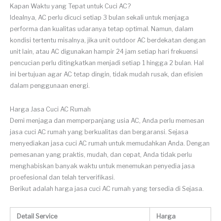
Kapan Waktu yang Tepat untuk Cuci AC?
Idealnya, AC perlu dicuci setiap 3 bulan sekali untuk menjaga
performa dan kualitas udaranya tetap optimal. Namun, dalam
kondisi tertentu misalnya, jika unit outdoor AC berdekatan dengan
unit lain, atau AC digunakan hampir 24 jam setiap hari frekuensi
pencucian perlu ditingkatkan menjadi setiap 1 hingga 2 bulan. Hal
ini bertujuan agar AC tetap dingin, tidak mudah rusak, dan efisien
dalam penggunaan energi.
Harga Jasa Cuci AC Rumah
Demi menjaga dan memperpanjang usia AC, Anda perlu memesan
jasa cuci AC rumah yang berkualitas dan bergaransi. Sejasa
menyediakan jasa cuci AC rumah untuk memudahkan Anda. Dengan
pemesanan yang praktis, mudah, dan cepat, Anda tidak perlu
menghabiskan banyak waktu untuk menemukan penyedia jasa
proefesional dan telah terverifikasi.
Berikut adalah harga jasa cuci AC rumah yang tersedia di Sejasa.
Detail Service
Harga