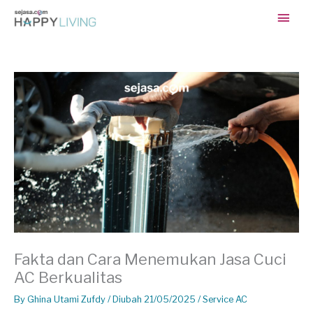
Skip
Main
to
content
Men
Fakta dan Cara Menemukan Jasa Cuci
AC Berkualitas
By
Ghina Utami Zufdy
/ Diubah 21/05/2025 /
Service AC