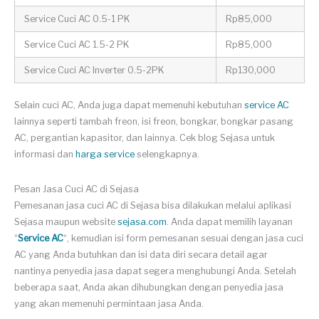
Service Cuci AC 0.5-1 PK
Rp85,000
Service Cuci AC 1.5-2 PK
Rp85,000
Service Cuci AC Inverter 0.5-2PK
Rp130,000
Selain cuci AC, Anda juga dapat memenuhi kebutuhan
service AC
lainnya seperti tambah freon, isi freon, bongkar, bongkar pasang
AC, pergantian kapasitor, dan lainnya. Cek blog Sejasa untuk
informasi dan
harga service
selengkapnya.
Pesan Jasa Cuci AC di Sejasa
Pemesanan jasa cuci AC di Sejasa bisa dilakukan melalui aplikasi
Sejasa maupun website
sejasa.com
. Anda dapat memilih layanan
“
Service AC
“, kemudian isi form pemesanan sesuai dengan jasa cuci
AC yang Anda butuhkan dan isi data diri secara detail agar
nantinya penyedia jasa dapat segera menghubungi Anda. Setelah
beberapa saat, Anda akan dihubungkan dengan penyedia jasa
yang akan memenuhi permintaan jasa Anda.