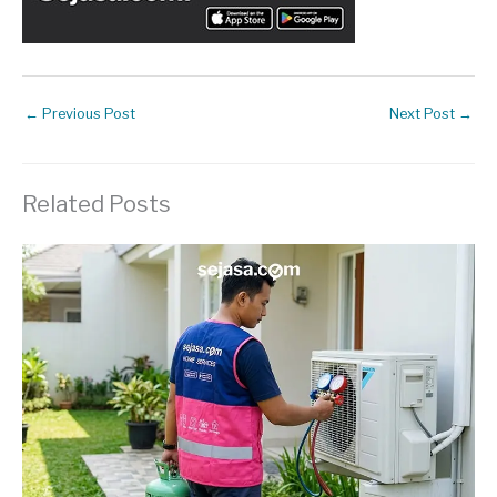
←
Previous Post
Next Post
→
Related Posts