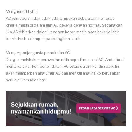
Menghemat listrik
AC yang bersih dan tidak ada tumpukan debu akan membuat
kinerja mesin di dalam unit AC bekerja dengan normal. Sedangkan
jika AC dibiarkan dalam keadaan kotor, mesin akan bekerja lebih
berat dan berdampak pada tagihan listrik.
Memperpanjang usia pemakaian AC
Dengan melakukan perawatan rutin seperti mencuci AC, Anda turut
menjaga agar komponen dalam AC tetap dalam kondisi baik. Ini
akan memperpanjang umur AC dan mengurangi risiko kerusakan
serius di kemudian hari.