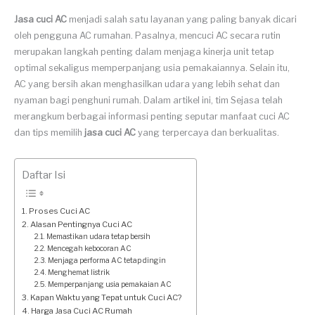
Jasa cuci AC
menjadi salah satu layanan yang paling banyak dicari
oleh pengguna AC rumahan. Pasalnya, mencuci AC secara rutin
merupakan langkah penting dalam menjaga kinerja unit tetap
optimal sekaligus memperpanjang usia pemakaiannya. Selain itu,
AC yang bersih akan menghasilkan udara yang lebih sehat dan
nyaman bagi penghuni rumah. Dalam artikel ini, tim Sejasa telah
merangkum berbagai informasi penting seputar manfaat cuci AC
dan tips memilih
jasa cuci AC
yang terpercaya dan berkualitas.
Daftar Isi
Proses Cuci AC
Alasan Pentingnya Cuci AC
Memastikan udara tetap bersih
Mencegah kebocoran AC
Menjaga performa AC tetap dingin
Menghemat listrik
Memperpanjang usia pemakaian AC
Kapan Waktu yang Tepat untuk Cuci AC?
Harga Jasa Cuci AC Rumah