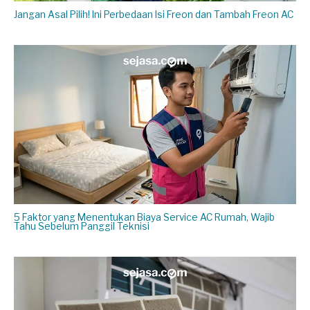
Jangan Asal Pilih! Ini Perbedaan Isi Freon dan Tambah Freon AC
5 Faktor yang Menentukan Biaya Service AC Rumah, Wajib
Tahu Sebelum Panggil Teknisi