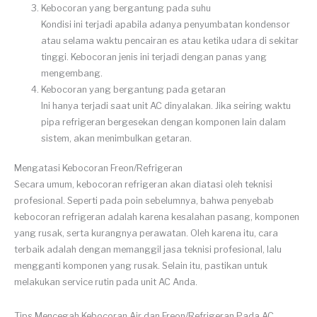
Kebocoran yang bergantung pada suhu
Kondisi ini terjadi apabila adanya penyumbatan kondensor
atau selama waktu pencairan es atau ketika udara di sekitar
tinggi. Kebocoran jenis ini terjadi dengan panas yang
mengembang.
Kebocoran yang bergantung pada getaran
Ini hanya terjadi saat unit AC dinyalakan. Jika seiring waktu
pipa refrigeran bergesekan dengan komponen lain dalam
sistem, akan menimbulkan getaran.
Mengatasi Kebocoran Freon/Refrigeran
Secara umum, kebocoran refrigeran akan diatasi oleh teknisi
profesional. Seperti pada poin sebelumnya, bahwa penyebab
kebocoran refrigeran adalah karena kesalahan pasang, komponen
yang rusak, serta kurangnya perawatan. Oleh karena itu, cara
terbaik adalah dengan memanggil jasa teknisi profesional, lalu
mengganti komponen yang rusak. Selain itu, pastikan untuk
melakukan service rutin pada unit AC Anda.
Tips Mencegah Kebocoran Air dan Freon/Refrigeran Pada AC