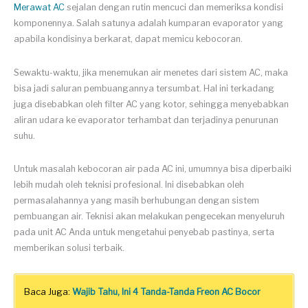
Merawat AC
sejalan dengan rutin mencuci dan memeriksa kondisi
komponennya. Salah satunya adalah kumparan evaporator yang
apabila kondisinya berkarat, dapat memicu kebocoran.
Sewaktu-waktu, jika menemukan air menetes dari sistem AC, maka
bisa jadi saluran pembuangannya tersumbat. Hal ini terkadang
juga disebabkan oleh filter AC yang kotor, sehingga menyebabkan
aliran udara ke evaporator terhambat dan terjadinya penurunan
suhu.
Untuk masalah kebocoran air pada AC ini, umumnya bisa diperbaiki
lebih mudah oleh teknisi profesional. Ini disebabkan oleh
permasalahannya yang masih berhubungan dengan sistem
pembuangan air. Teknisi akan melakukan pengecekan menyeluruh
pada unit AC Anda untuk mengetahui penyebab pastinya, serta
memberikan solusi terbaik.
Baca Juga:
Wajib Tahu, Ini 4 Tanda-Tanda Freon AC Bocor