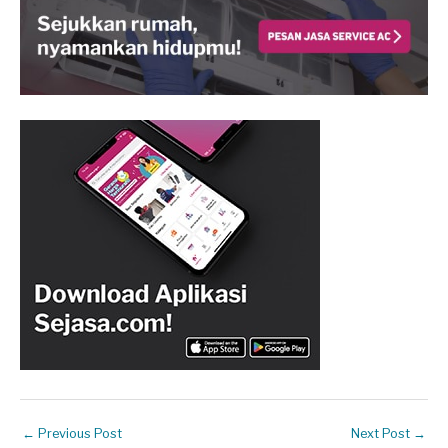
←
Previous Post
Next Post
→