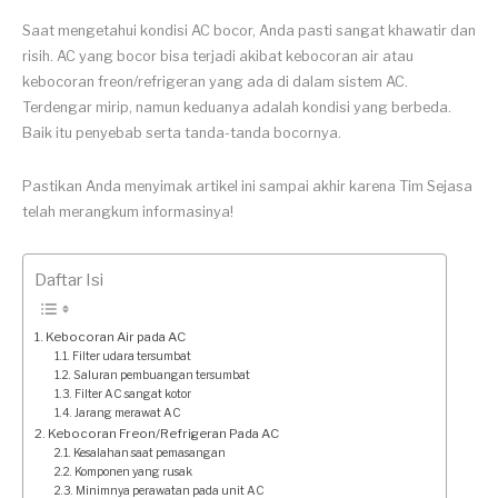
Saat mengetahui kondisi AC bocor, Anda pasti sangat khawatir dan
risih. AC yang bocor bisa terjadi akibat kebocoran air atau
kebocoran freon/refrigeran yang ada di dalam sistem AC.
Terdengar mirip, namun keduanya adalah kondisi yang berbeda.
Baik itu penyebab serta tanda-tanda bocornya.
Pastikan Anda menyimak artikel ini sampai akhir karena Tim Sejasa
telah merangkum informasinya!
Daftar Isi
Kebocoran Air pada AC
Filter udara tersumbat
Saluran pembuangan tersumbat
Filter AC sangat kotor
Jarang merawat AC
Kebocoran Freon/Refrigeran Pada AC
Kesalahan saat pemasangan
Komponen yang rusak
Minimnya perawatan pada unit AC