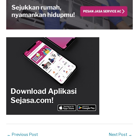
←
Previous Post
Next Post
→