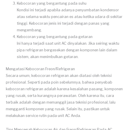
Kebocoran yang bergantung pada suhu
Kondisi ini terjadi apabila adanya penyumbatan kondensor
atau selama waktu pencairan es atau ketika udara di sekitar
tinggi. Kebocoran jenis ini terjadi dengan panas yang
mengembang.
Kebocoran yang bergantung pada getaran
Ini hanya terjadi saat unit AC dinyalakan. Jika seiring waktu
pipa refrigeran bergesekan dengan komponen lain dalam
sistem, akan menimbulkan getaran.
Mengatasi Kebocoran Freon/Refrigeran
Secara umum, kebocoran refrigeran akan diatasi oleh teknisi
profesional. Seperti pada poin sebelumnya, bahwa penyebab
kebocoran refrigeran adalah karena kesalahan pasang, komponen
yang rusak, serta kurangnya perawatan. Oleh karena itu, cara
terbaik adalah dengan memanggil jasa teknisi profesional, lalu
mengganti komponen yang rusak. Selain itu, pastikan untuk
melakukan service rutin pada unit AC Anda.
Tips Mencegah Kebocoran Air dan Freon/Refrigeran Pada AC