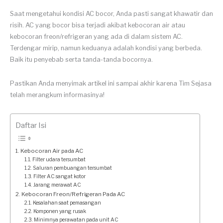
Saat mengetahui kondisi AC bocor, Anda pasti sangat khawatir dan
risih. AC yang bocor bisa terjadi akibat kebocoran air atau
kebocoran freon/refrigeran yang ada di dalam sistem AC.
Terdengar mirip, namun keduanya adalah kondisi yang berbeda.
Baik itu penyebab serta tanda-tanda bocornya.
Pastikan Anda menyimak artikel ini sampai akhir karena Tim Sejasa
telah merangkum informasinya!
Daftar Isi
Kebocoran Air pada AC
Filter udara tersumbat
Saluran pembuangan tersumbat
Filter AC sangat kotor
Jarang merawat AC
Kebocoran Freon/Refrigeran Pada AC
Kesalahan saat pemasangan
Komponen yang rusak
Minimnya perawatan pada unit AC