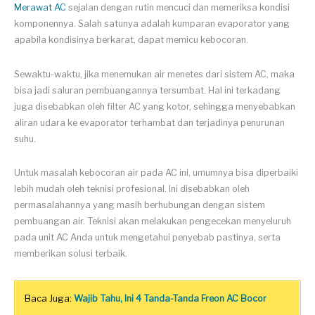
Merawat AC
sejalan dengan rutin mencuci dan memeriksa kondisi
komponennya. Salah satunya adalah kumparan evaporator yang
apabila kondisinya berkarat, dapat memicu kebocoran.
Sewaktu-waktu, jika menemukan air menetes dari sistem AC, maka
bisa jadi saluran pembuangannya tersumbat. Hal ini terkadang
juga disebabkan oleh filter AC yang kotor, sehingga menyebabkan
aliran udara ke evaporator terhambat dan terjadinya penurunan
suhu.
Untuk masalah kebocoran air pada AC ini, umumnya bisa diperbaiki
lebih mudah oleh teknisi profesional. Ini disebabkan oleh
permasalahannya yang masih berhubungan dengan sistem
pembuangan air. Teknisi akan melakukan pengecekan menyeluruh
pada unit AC Anda untuk mengetahui penyebab pastinya, serta
memberikan solusi terbaik.
Baca Juga:
Wajib Tahu, Ini 4 Tanda-Tanda Freon AC Bocor