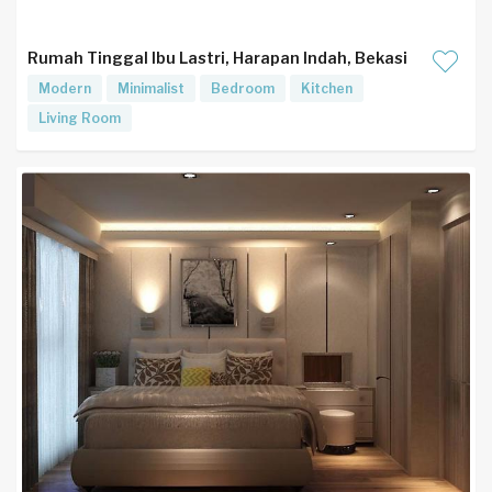
Rumah Tinggal Ibu Lastri, Harapan Indah, Bekasi
Modern
Minimalist
Bedroom
Kitchen
Living Room