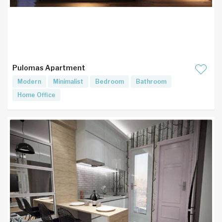
Pulomas Apartment
Modern
Minimalist
Bedroom
Bathroom
Home Office