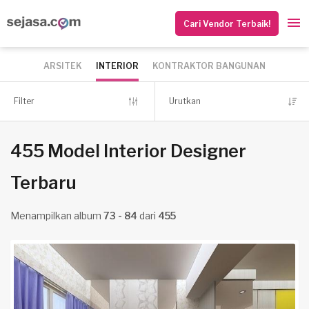
Cari Vendor Terbaik!
ARSITEK
INTERIOR
KONTRAKTOR BANGUNAN
Filter
Urutkan
455 Model Interior Designer
Terbaru
Menampilkan album
73 - 84
dari
455