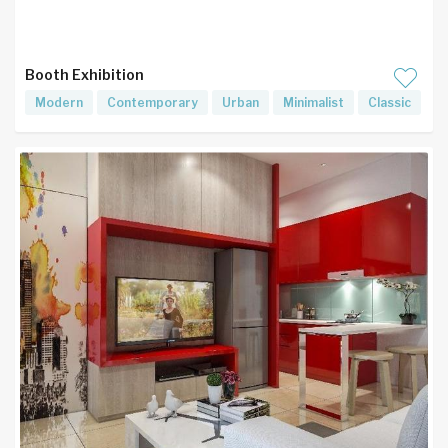
Booth Exhibition
Modern
Contemporary
Urban
Minimalist
Classic