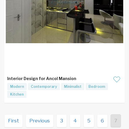
Interior Design for Ancol Mansion
Modern
Contemporary
Minimalist
Bedroom
Kitchen
First
Previous
3
4
5
6
7