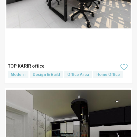
TOP KARIR office
Modern
Design & Build
Office Area
Home Office