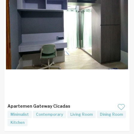
Apartemen Gateway Cicadas
Minimalist
Contemporary
Living Room
Dining Room
Kitchen