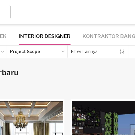
TEK
INTERIOR DESIGNER
KONTRAKTOR BAN
Project Scope
Filter Lainnya
rbaru