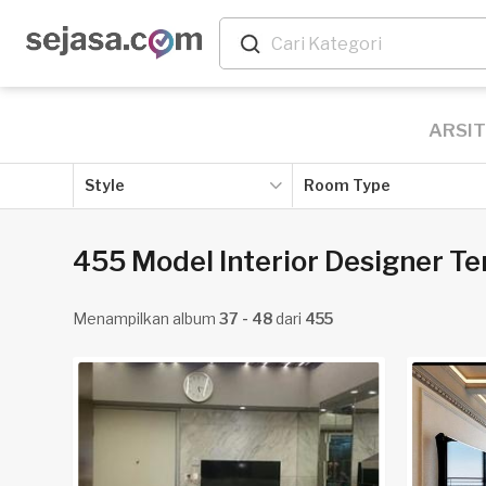
ARSI
Style
Room Type
455 Model Interior Designer Te
Menampilkan album
37 - 48
dari
455