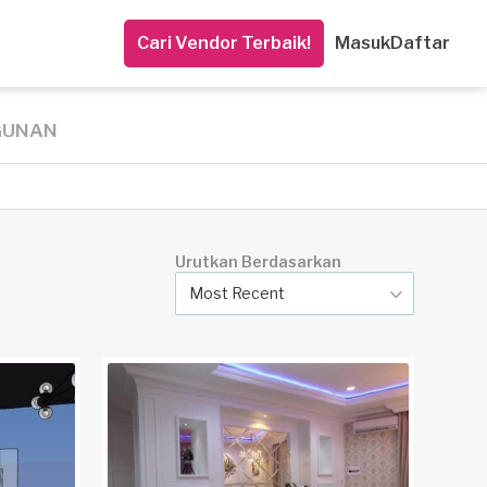
Cari Vendor Terbaik!
Masuk
Daftar
GUNAN
Urutkan Berdasarkan
Most Recent