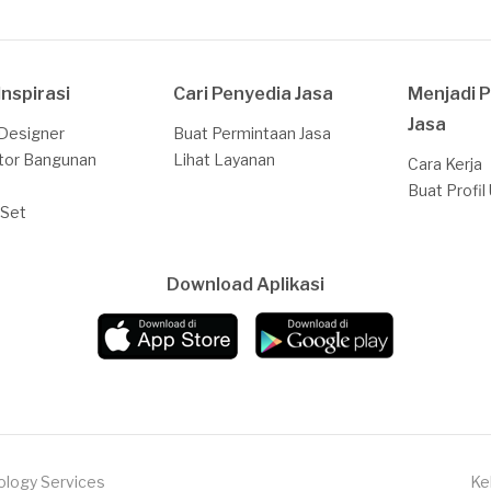
Inspirasi
Cari Penyedia Jasa
Menjadi 
Jasa
 Designer
Buat Permintaan Jasa
tor Bangunan
Lihat Layanan
Cara Kerja
Buat Profil
 Set
Download Aplikasi
ology Services
Ke