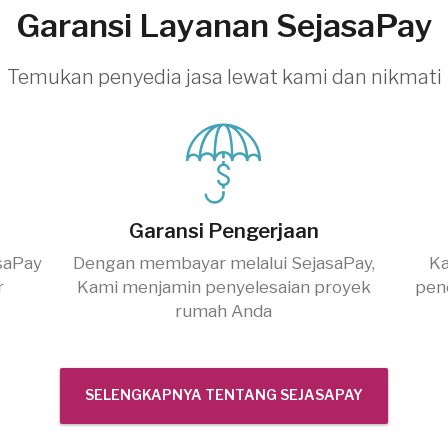
Garansi Layanan SejasaPay
Temukan penyedia jasa lewat kami dan nikmati
Garansi Pengerjaan
saPay
Dengan membayar melalui SejasaPay,
Ka
r
Kami menjamin penyelesaian proyek
pen
rumah Anda
SELENGKAPNYA TENTANG SEJASAPAY