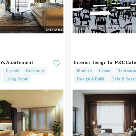
n's Apartement
Interior Design for P&C Caf
Classic
Bedroom
Modern
Urban
Restaura
Living Room
Design & Build
Cafe & Rest