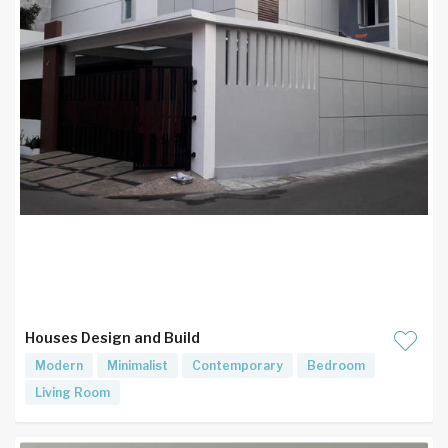
Houses Design and Build
Modern
Minimalist
Contemporary
Bedroom
Living Room