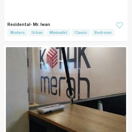
Residental- Mr. Iwan
Modern
Urban
Minimalist
Classic
Bedroom