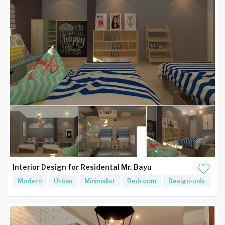
Interior Design for Residental Mr. Bayu
Modern
Urban
Minimalist
Bedroom
Design-only