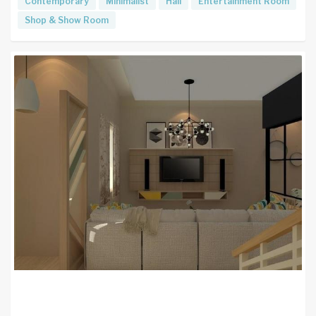
Contemporary
Minimalist
Hall
Entertainment Room
Shop & Show Room