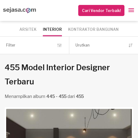
Cari Vendor Terbaik!
ARSITEK
INTERIOR
KONTRAKTOR BANGUNAN
Filter
Urutkan
455 Model Interior Designer
Terbaru
Menampilkan album
445 - 455
dari
455