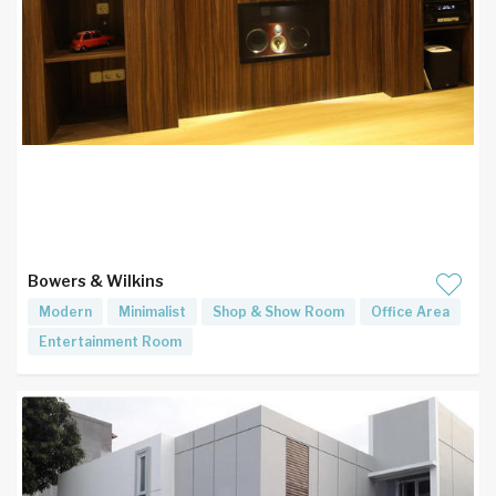
Bowers & Wilkins
Modern
Minimalist
Shop & Show Room
Office Area
Entertainment Room