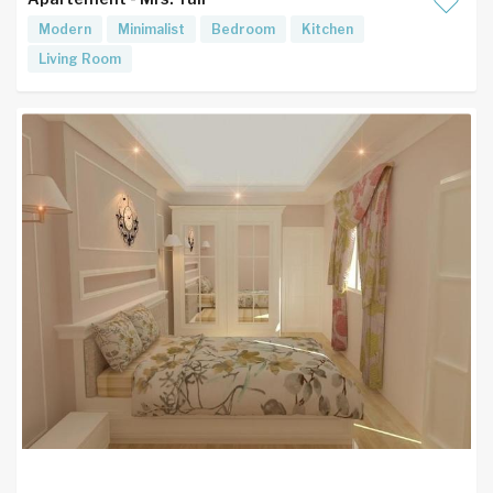
Modern
Minimalist
Bedroom
Kitchen
Living Room