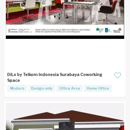
DiLo by Telkom Indonesia Surabaya Coworking
Space
Modern
Design-only
Office Area
Home Office