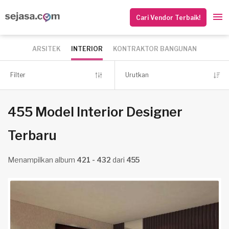
Cari Vendor Terbaik!
ARSITEK
INTERIOR
KONTRAKTOR BANGUNAN
Filter
Urutkan
455 Model Interior Designer
Terbaru
Menampilkan album
421 - 432
dari
455