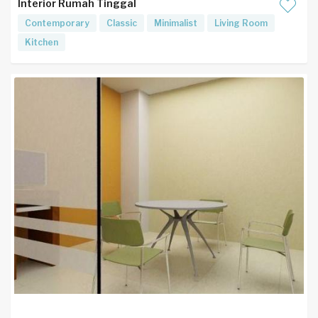
Interior Rumah Tinggal
Contemporary
Classic
Minimalist
Living Room
Kitchen