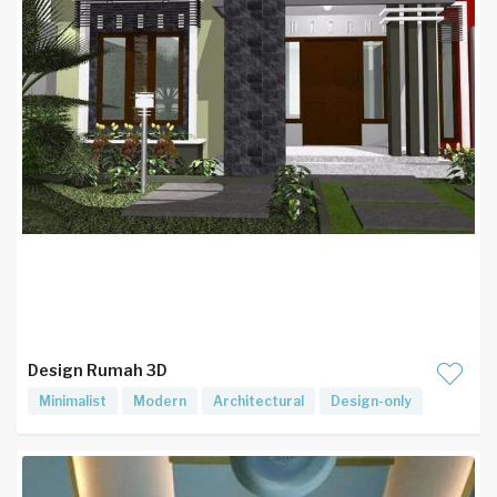
Design Rumah 3D
Minimalist
Modern
Architectural
Design-only