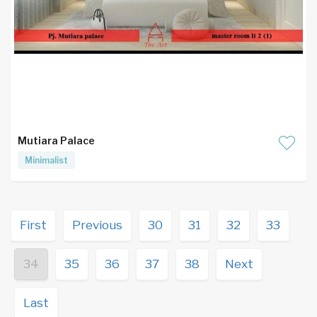
Mutiara Palace
Minimalist
First
Previous
30
31
32
33
34
35
36
37
38
Next
Last