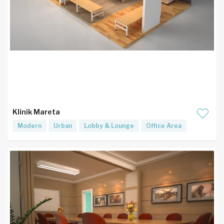
Klinik Mareta
Modern
Urban
Lobby & Lounge
Office Area