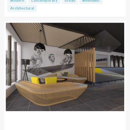
Modern
Contemporary
Urban
Minimalist
Architectural