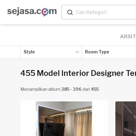
ARSI
Style
Room Type
455 Model Interior Designer Te
Menampilkan album
385 - 396
dari
455