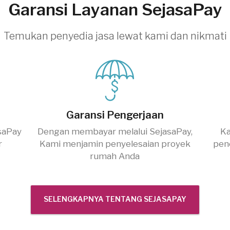
Garansi Layanan SejasaPay
Temukan penyedia jasa lewat kami dan nikmati
Garansi Pengerjaan
saPay
Dengan membayar melalui SejasaPay,
Ka
r
Kami menjamin penyelesaian proyek
pen
rumah Anda
SELENGKAPNYA TENTANG SEJASAPAY