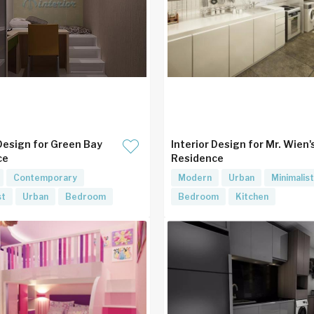
 Design for Green Bay
Interior Design for Mr. Wien'
ce
Residence
Contemporary
Modern
Urban
Minimalist
st
Urban
Bedroom
Bedroom
Kitchen