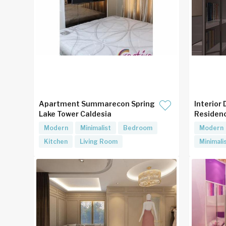
Apartment Summarecon Spring
Interior
Lake Tower Caldesia
Residen
Modern
Minimalist
Bedroom
Modern
Kitchen
Living Room
Minimali