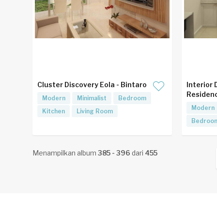
Cluster Discovery Eola - Bintaro
Interior
Residen
Modern
Minimalist
Bedroom
Modern
Kitchen
Living Room
Bedroo
Menampilkan album
385 - 396
dari
455