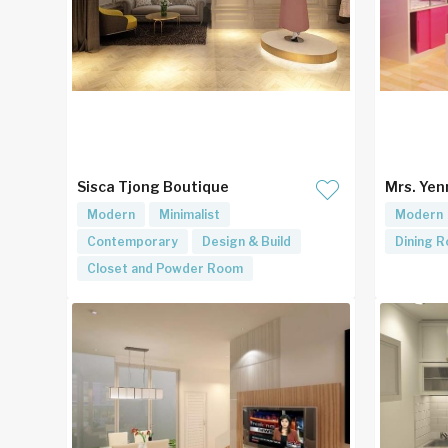
Sisca Tjong Boutique
Mrs. Yen
Modern
Minimalist
Modern
Contemporary
Design & Build
Dining 
Closet and Powder Room