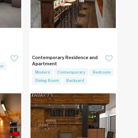
Contemporary Residence and
Apartment
en
Modern
Contemporary
Bedroom
Dining Room
Backyard