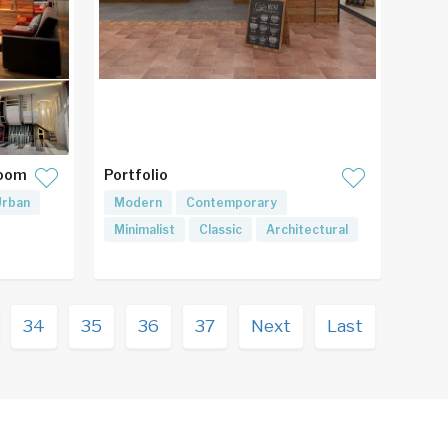
Room
Portfolio
Urban
Modern
Contemporary
Minimalist
Classic
Architectural
34
35
36
37
Next
Last