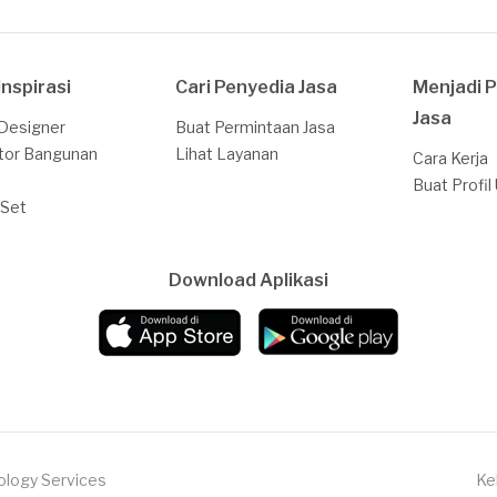
Inspirasi
Cari Penyedia Jasa
Menjadi 
Jasa
 Designer
Buat Permintaan Jasa
tor Bangunan
Lihat Layanan
Cara Kerja
Buat Profil
 Set
Download Aplikasi
ology Services
Ke