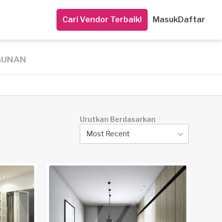
Cari Vendor Terbaik!
Masuk
Daftar
GUNAN
Urutkan Berdasarkan
Most Recent