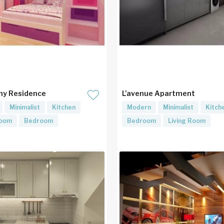
ny Residence
L’avenue Apartment
Minimalist
Kitchen
Modern
Minimalist
Kitch
Room
Bedroom
Bedroom
Living Room