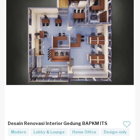
Desain Renovasi Interior Gedung BAPKM ITS
Modern
Lobby & Lounge
Home Office
Design-only