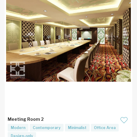
Meeting Room 2
Modern
Contemporary
Minimalist
Office Area
Design-only