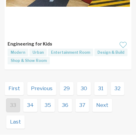
Engineering for Kids
Modern
Urban
Entertainment Room
Design & Build
Shop & Show Room
First
Previous
29
30
31
32
33
34
35
36
37
Next
Last