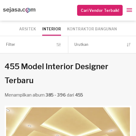
Cari Vendor Terbaik!
ARSITEK
INTERIOR
KONTRAKTOR BANGUNAN
Filter
Urutkan
455 Model Interior Designer
Terbaru
Menampilkan album
385 - 396
dari
455