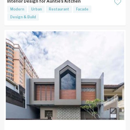
Interior Design for Auntie's Kitchen
Modern
Urban
Restaurant
Facade
Design & Build