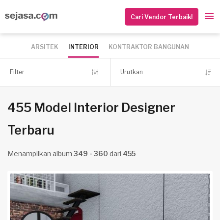
Cari Vendor Terbaik!
ARSITEK
INTERIOR
KONTRAKTOR BANGUNAN
Filter
Urutkan
455 Model Interior Designer
Terbaru
Menampilkan album
349 - 360
dari
455