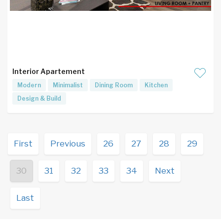
Interior Apartement
Modern
Minimalist
Dining Room
Kitchen
Design & Build
First
Previous
26
27
28
29
30
31
32
33
34
Next
Last