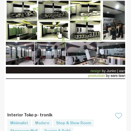
Interior Toko p- tronik
Minimalist
Modern
Shop & Show Room
Showroom Mall
Design & Build