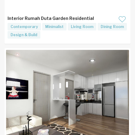
Interior Rumah Duta Garden Residential
Contemporary
Minimalist
Living Room
Dining Room
Design & Build