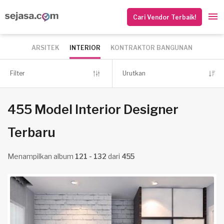
Cari Vendor Terbaik!
ARSITEK
INTERIOR
KONTRAKTOR BANGUNAN
Filter
Urutkan
455 Model Interior Designer
Terbaru
Menampilkan album
121 - 132
dari
455