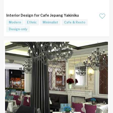
Interior Design for Cafe Jepang Yakiniku
Modern
Ethnic
Minimalist
Cafe & Resto
Design-only