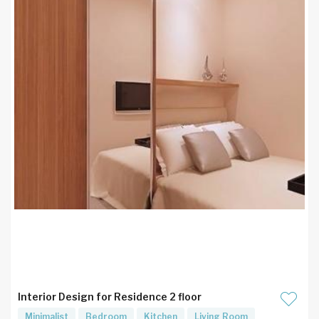
Interior Design for Residence 2 floor
Minimalist
Bedroom
Kitchen
Living Room