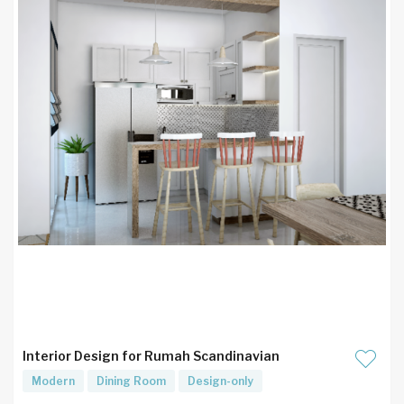
Interior Design for Rumah Scandinavian
Modern
Dining Room
Design-only