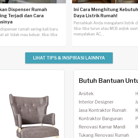
akan Dispenser Rumah
Ini Cara Menghitung Kebutu
ing Terjadi dan Cara
Daya Listrik Rumah!
sinya
Pernahkah Anda mengalami listrik d
tiba-tiba turun atau MCB anjlok saat
dispenser rumah sering kali baru
menyalakan AC,...
at air tidak mau keluar, tiba-tiba
LIHAT TIPS & INSPIRASI LAINNYA
Butuh Bantuan Unt
Arsitek
H
Interior Designer
J
Jasa Kontraktor Rumah
K
Kontraktor Bangunan
P
Renovasi Kamar Mandi
R
Tukang Renovasi Rumah