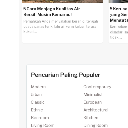
5 Cara Menjaga Kualitas Air
5 Kerus
Bersih Musim Kemarau!
yang Ser
Mengata
Pernahkah Anda menyalakan keran di tengah
cuaca panas terik, lalu air yang keluar terasa
Kerusakan 
kekuni...
disadari sa
tidak ...
Pencarian Paling Populer
Modern
Contemporary
Urban
Minimalist
Classic
European
Ethnic
Architectural
Bedroom
Kitchen
Living Room
Dining Room