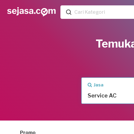
Temuka
Jasa
Service AC
Promo