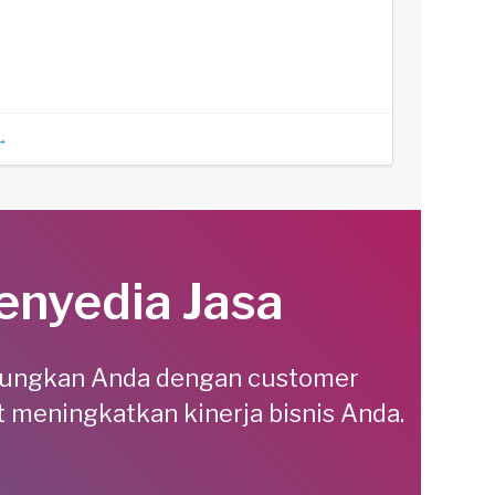
→
enyedia Jasa
ungkan Anda dengan customer
 meningkatkan kinerja bisnis Anda.