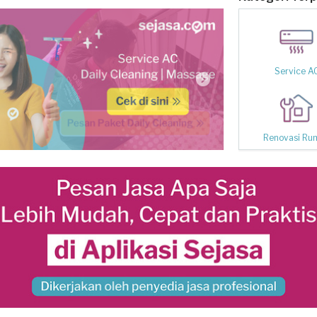
Service A
Renovasi Ru