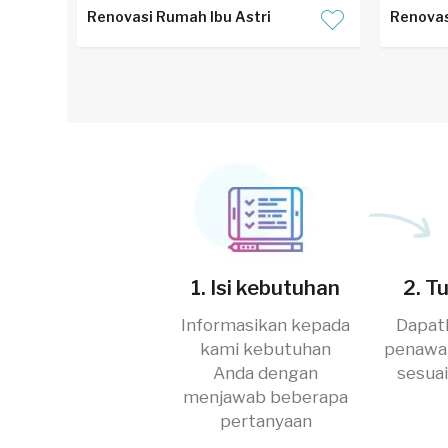
Renovasi Rumah Ibu Astri
Renovas
1. Isi kebutuhan
2. T
Informasikan kepada
Dapat
kami kebutuhan
penawar
Anda dengan
sesua
menjawab beberapa
pertanyaan