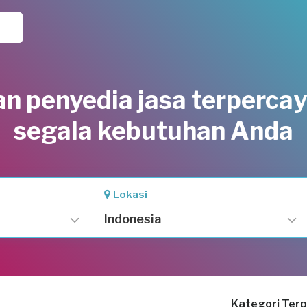
n penyedia jasa terpercay
segala kebutuhan Anda
Lokasi
Indonesia
Kategori Terp