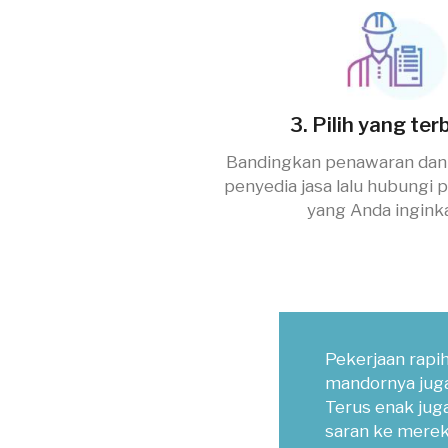
3. Pilih yang ter
Bandingkan penawaran dan 
penyedia jasa lalu hubungi 
yang Anda ingink
Pekerjaan rapi
mandornya jug
Terus enak jug
saran ke merek