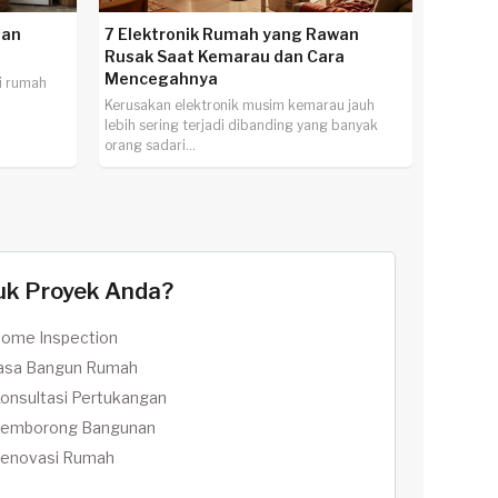
han
7 Elektronik Rumah yang Rawan
Rusak Saat Kemarau dan Cara
Mencegahnya
i rumah
Kerusakan elektronik musim kemarau jauh
lebih sering terjadi dibanding yang banyak
orang sadari...
uk Proyek Anda?
ome Inspection
asa Bangun Rumah
onsultasi Pertukangan
emborong Bangunan
enovasi Rumah