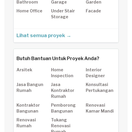
Bathroom
Garage
Garden
Home Office
Under Stair
Facade
Storage
Lihat semua proyek →
Butuh Bantuan Untuk Proyek Anda?
Arsitek
Home
Interior
Inspection
Designer
Jasa Bangun
Jasa
Konsultasi
Rumah
Kontraktor
Pertukangan
Rumah
Kontraktor
Pemborong
Renovasi
Bangunan
Bangunan
Kamar Mandi
Renovasi
Tukang
Rumah
Renovasi
Rumah