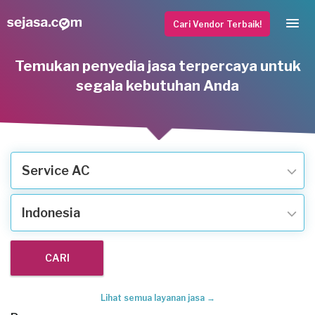
Cari Vendor Terbaik!
Temukan penyedia jasa terpercaya untuk
segala kebutuhan Anda
Service AC
Indonesia
Lihat semua layanan jasa →