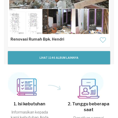
Renovasi Rumah Bpk. Hendri
LIHAT 1146 ALBUM LAINNYA
1. Isi kebutuhan
2. Tunggu beberapa
saat
Informasikan kepada
kami kebutuhan Anda
Dapatkan sampai