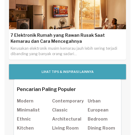
7 Elektronik Rumah yang Rawan Rusak Saat
Kemarau dan Cara Mencegahnya
Kerusakan elektronik musim kemarau jauh lebih sering terjadi
dibanding yang banyak orang sadari...
LIHAT TIPS & INSPIRASI LAINNYA
Pencarian Paling Populer
Modern
Contemporary
Urban
Minimalist
Classic
European
Ethnic
Architectural
Bedroom
Kitchen
Living Room
Dining Room